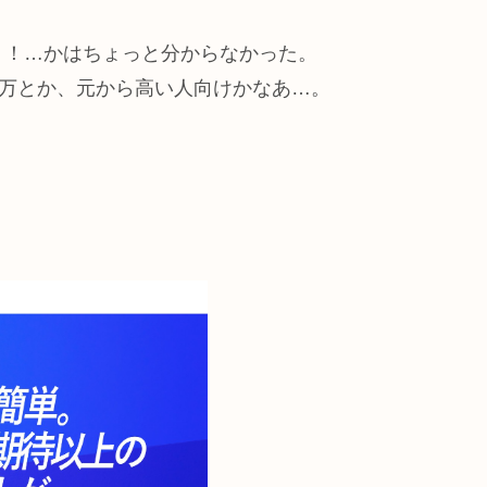
ト！…かはちょっと分からなかった。
0万とか、元から高い人向けかなあ…。