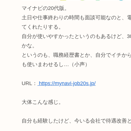
マイナビの20代版。
土日や仕事終わりの時間も面談可能なのと、
てくれたりする。
自分が使いやすかったというのもあるけど、3
かな。
というのも、職務経歴書とか、自分でイチか
も使いまわせるし…（小声）
URL：
https://mynavi-job20s.jp/
大体こんな感じ。
自分も経験したけど、今いる会社で待遇改善