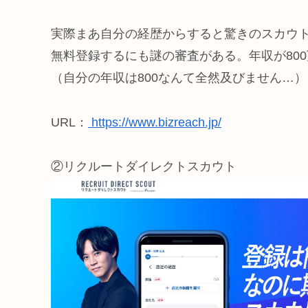
実際まあ自分の経歴からすると驚きのスカウ
無料登録するにも謎の審査がある。年収が80
（自分の年収は800なんて全然及びません…）
URL：
https://www.bizreach.jp/
②リクルートダイレクトスカウト