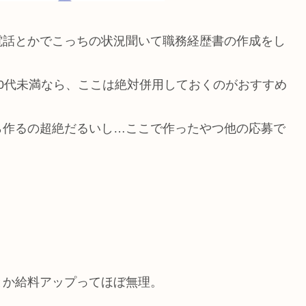
電話とかでこっちの状況聞いて職務経歴書の作成をし
0代未満なら、ここは絶対併用しておくのがおすすめ
ら作るの超絶だるいし…ここで作ったやつ他の応募で
とか給料アップってほぼ無理。