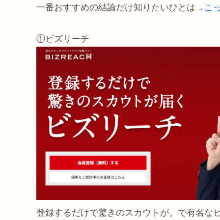
一番おすすめの結論だけ知りたいひとは→
こ
①ビズリーチ
登録するだけで驚きのスカウトが。で有名な