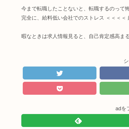
今まで転職したことないと、転職するのって
完全に、給料低い会社でのストレス ＜＜＜＜
暇なときは求人情報見ると、自己肯定感高ま
シ
ad