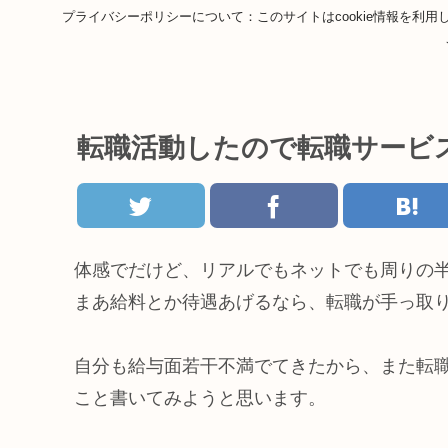
プライバシーポリシーについて：このサイトはcookie情報を
転職活動したので転職サービ
体感でだけど、リアルでもネットでも周りの
まあ給料とか待遇あげるなら、転職が手っ取
自分も給与面若干不満でてきたから、また転
こと書いてみようと思います。