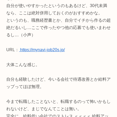
自分が使いやすかったというのもあるけど、30代未満
なら、ここは絶対併用しておくのがおすすめかな。
というのも、職務経歴書とか、自分でイチから作るの超
絶だるいし…ここで作ったやつ他の応募でも使いまわせ
るし…（小声）
URL：
https://mynavi-job20s.jp/
大体こんな感じ。
自分も経験したけど、今いる会社で待遇改善とか給料ア
ップってほぼ無理。
今まで転職したことないと、転職するのって怖いかもし
れないけど、まじでなんてことは無い。
完全に、給料低い会社でのストレス ＜＜＜＜ 給料アッ