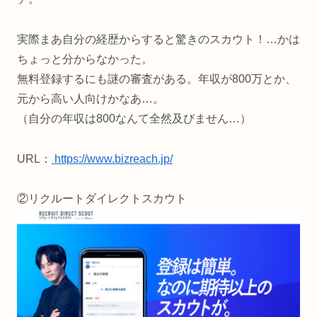
実際まあ自分の経歴からすると驚きのスカウト！…かは
ちょっと分からなかった。
無料登録するにも謎の審査がある。年収が800万とか、
元から高い人向けかなあ…。
（自分の年収は800なんて全然及びません…）
URL：
https://www.bizreach.jp/
②リクルートダイレクトスカウト