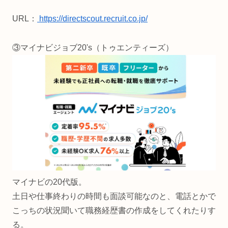
URL：
https://directscout.recruit.co.jp/
③マイナビジョブ20's（トゥエンティーズ）
マイナビの20代版。
土日や仕事終わりの時間も面談可能なのと、電話とかで
こっちの状況聞いて職務経歴書の作成をしてくれたりす
る。