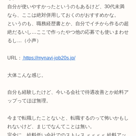
自分が使いやすかったというのもあるけど、30代未満
なら、ここは絶対併用しておくのがおすすめかな。
というのも、職務経歴書とか、自分でイチから作るの超
絶だるいし…ここで作ったやつ他の応募でも使いまわせ
るし…（小声）
URL：
https://mynavi-job20s.jp/
大体こんな感じ。
自分も経験したけど、今いる会社で待遇改善とか給料ア
ップってほぼ無理。
今まで転職したことないと、転職するのって怖いかもし
れないけど、まじでなんてことは無い。
完全に、給料低い会社でのストレス ＜＜＜＜ 給料アッ