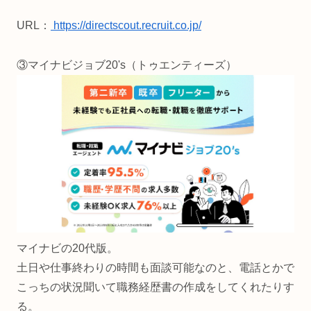
URL：
https://directscout.recruit.co.jp/
③マイナビジョブ20's（トゥエンティーズ）
マイナビの20代版。
土日や仕事終わりの時間も面談可能なのと、電話とかで
こっちの状況聞いて職務経歴書の作成をしてくれたりす
る。