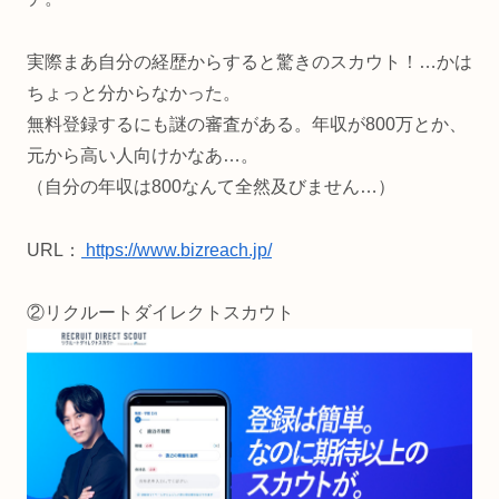
実際まあ自分の経歴からすると驚きのスカウト！…かは
ちょっと分からなかった。
無料登録するにも謎の審査がある。年収が800万とか、
元から高い人向けかなあ…。
（自分の年収は800なんて全然及びません…）
URL：
https://www.bizreach.jp/
②リクルートダイレクトスカウト